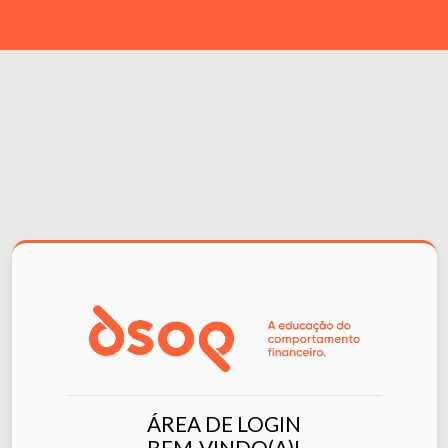
ÁREA DE LOGIN
BEM-VINDO(A)!